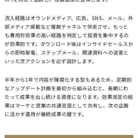
流入経路はオウンドメディア、広告、SNS、メール、外
部メディア掲載など複数チャネルで併走させ、もっと
も費用対効果の高い経路を特定して投資を集中するの
が効果的です。ダウンロード後はインサイドセールスか
らの即時架電、ステップメール、関連資料への送客と
いった次アクションを必ず設計します。
半年から1年で内容が陳腐化する型もあるため、定期的
なアップデート計画を最初から組み込むと、長期にわ
たって成果を出し続ける資産になります。効果測定の結
果はマーケと営業の共通言語として共有し、次の企画
に活かす運用が継続成果の鍵です。