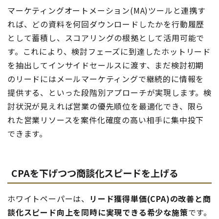
マーケティングオートメーション(MA)ツールと連携す
れば、どの資料を何回ダウンロードしたかを行動履歴
として蓄積し、スコアリングの根拠として活用可能で
す。これにより、検討フェーズに到達したホットリード
を抽出してインサイドセールスに渡す、まだ検討初期
のリードにはメールマーケティングで継続的に情報を
提供する、といった段階別アプローチが実現します。検
討状況が見えれば営業の優先順位を最適化でき、限ら
れた営業リソースを案件化確度の高い相手に集中投下
できます。
CPAを下げつつ商談化スピードを上げる
ホワイトペーパーは、
リード獲得単価(CPA)の改善と商
談化スピード向上を同時に実現できる希少な施策
です。