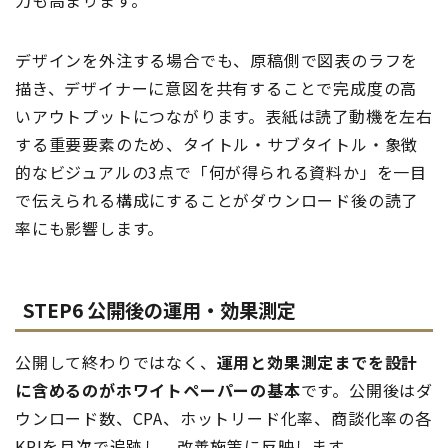
力も高まります。
デザインを外注する場合でも、原稿側で図表のラフを
描き、デザイナーに意図を共有することで完成度の高
いアウトプットにつながります。表紙は読了動機を左右
する重要要素のため、タイトル・サブタイトル・象徴
的なビジュアルの3点で「何が得られる資料か」を一目
で伝えられる構成にすることがダウンロード後の読了
率にも影響します。
STEP6 公開後の運用・効果測定
公開して終わりではなく、
運用と効果測定までを設計
に含めるのがホワイトペーパーの基本
です。公開後はダ
ウンロード数、CPA、ホットリード化率、商談化率の各
KPIを月次で追跡し、改善施策に反映します。