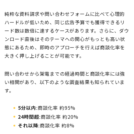
純粋な資料請求や問い合わせフォームに比べて心理的
ハードルが低いため、同じ広告予算でも獲得できるリ
ード数は数倍に達するケースがあります。さらに、ダウ
ンロード直後はそのテーマへの関心がもっとも高い状
態にあるため、即時のアプローチを行えば商談化率を
大きく押し上げることが可能です。
問い合わせから架電までの経過時間と商談化率には強
い相関があり、以下のような調査結果も知られていま
す。
5分以内
:商談化率 約95%
24時間超
:商談化率 約20%
それ以降
:商談化率 約8%