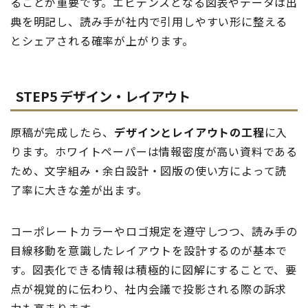
ることが重要です。エビデンスとなる図表やデータは出
典を明記し、読み手が社内で引用しやすい形に整える
とシェアされる確率が上がります。
STEP5 デザイン・レイアウト
原稿が完成したら、
デザインとレイアウトの工程
に入
ります。ホワイトペーパーは情報密度が高い資料である
ため、文字組み・余白設計・図版の使い方によって読
了率に大きな差が出ます。
コーポレートカラーやロゴ規定を遵守しつつ、読み手の
目線移動を意識したレイアウトを設計するのが基本で
す。図表化できる情報は積極的に図解にすることで、要
点が視覚的に伝わり、社内会議で投影される際の訴求