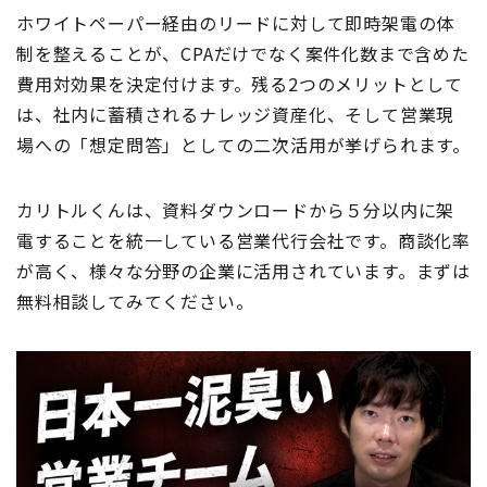
ホワイトペーパー経由のリードに対して即時架電の体
制を整えることが、CPAだけでなく案件化数まで含めた
費用対効果を決定付けます。残る2つのメリットとして
は、社内に蓄積されるナレッジ資産化、そして営業現
場への「想定問答」としての二次活用が挙げられます。
カリトルくんは、資料ダウンロードから５分以内に架
電することを統一している営業代行会社です。商談化率
が高く、様々な分野の企業に活用されています。まずは
無料相談してみてください。