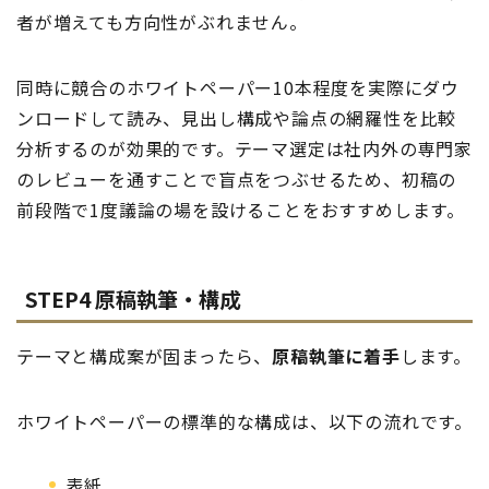
者が増えても方向性がぶれません。
同時に競合のホワイトペーパー10本程度を実際にダウ
ンロードして読み、見出し構成や論点の網羅性を比較
分析するのが効果的です。テーマ選定は社内外の専門家
のレビューを通すことで盲点をつぶせるため、初稿の
前段階で1度議論の場を設けることをおすすめします。
STEP4 原稿執筆・構成
テーマと構成案が固まったら、
原稿執筆に着手
します。
ホワイトペーパーの標準的な構成は、以下の流れです。
表紙