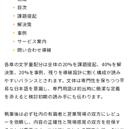
目次
課題提起
解決策
事例
サービス案内
問い合わせ導線
各章の文字量配分は全体の20%を課題提起、40%を解
決策、20%を事例、残りを導線設計に割く構成が読み
やすいバランスとされます。文体は専門性を保ちつつ平
易な日本語を意識し、専門用語は初出時に簡潔な定義
を添えると検討初期の読み手にも伝わります。
執筆後は必ず社内の有識者と営業現場の双方にレビュ
ーを依頼し、内容の正確性と現場感覚の双方を担保す