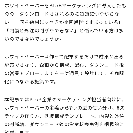
ホワイトペーパーをBtoBマーケティングに導入したも
のの「ダウンロードはされるのに商談につながらな
い」「何を題材にすべきか企画段階で止まっている」
「内製と外注の判断ができない」と悩んでいる方は多
いのではないでしょうか。
ホワイトペーパーは作って配布するだけで成果が出る
施策ではなく、企画から構成、配布、ダウンロード後
の営業アプローチまでを一気通貫で設計してこそ商談
化につながる施策です。
本記事ではBtoB企業のマーケティング担当者向けに、
ホワイトペーパーの定義から7つの型の使い分け、6ス
テップの作り方、鉄板構成テンプレート、内製と外注
の判断軸、ダウンロード後の営業転換事例を網羅的に
解説します。