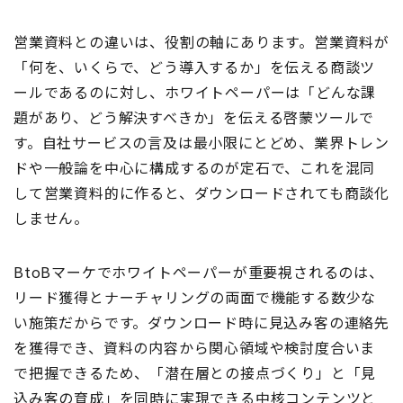
営業資料との違いは、役割の軸にあります。営業資料が
「何を、いくらで、どう導入するか」を伝える商談ツ
ールであるのに対し、ホワイトペーパーは「どんな課
題があり、どう解決すべきか」を伝える啓蒙ツールで
す。自社サービスの言及は最小限にとどめ、業界トレン
ドや一般論を中心に構成するのが定石で、これを混同
して営業資料的に作ると、ダウンロードされても商談化
しません。
BtoBマーケでホワイトペーパーが重要視されるのは、
リード獲得とナーチャリングの両面で機能する数少な
い施策だからです。ダウンロード時に見込み客の連絡先
を獲得でき、資料の内容から関心領域や検討度合いま
で把握できるため、「潜在層との接点づくり」と「見
込み客の育成」を同時に実現できる中核コンテンツと