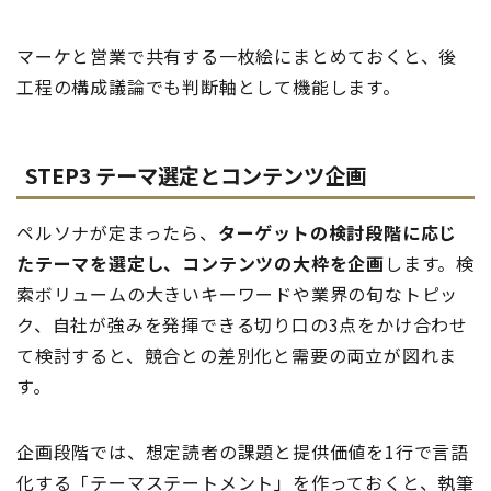
マーケと営業で共有する一枚絵にまとめておくと、後
工程の構成議論でも判断軸として機能します。
STEP3 テーマ選定とコンテンツ企画
ペルソナが定まったら、
ターゲットの検討段階に応じ
たテーマを選定し、コンテンツの大枠を企画
します。検
索ボリュームの大きいキーワードや業界の旬なトピッ
ク、自社が強みを発揮できる切り口の3点をかけ合わせ
て検討すると、競合との差別化と需要の両立が図れま
す。
企画段階では、想定読者の課題と提供価値を1行で言語
化する「テーマステートメント」を作っておくと、執筆