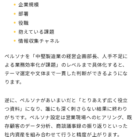
企業規模
部署
役職
抱えている課題
情報収集チャネル
ペルソナを「中堅製造業の経営企画部長、人手不足に
よる業務効率化が課題」のレベルまで具体化すると、
テーマ選定や文体まで一貫した判断ができるようにな
ります。
逆に、ペルソナがあいまいだと「とりあえず広く役立
つ資料」になり、誰にも深く刺さらない結果に終わり
がちです。ペルソナ設定は営業現場へのヒアリング、既
存顧客のデータ分析、商談議事録の振り返りといった
社内資産を組み合わせて行うと精度が上がります。