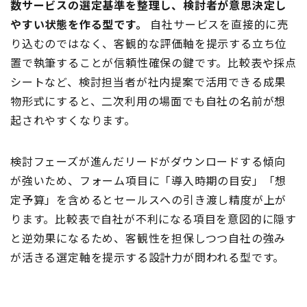
数サービスの選定基準を整理し、検討者が意思決定し
やすい状態を作る型です。
自社サービスを直接的に売
り込むのではなく、客観的な評価軸を提示する立ち位
置で執筆することが信頼性確保の鍵です。比較表や採点
シートなど、検討担当者が社内提案で活用できる成果
物形式にすると、二次利用の場面でも自社の名前が想
起されやすくなります。
検討フェーズが進んだリードがダウンロードする傾向
が強いため、フォーム項目に「導入時期の目安」「想
定予算」を含めるとセールスへの引き渡し精度が上が
ります。比較表で自社が不利になる項目を意図的に隠す
と逆効果になるため、客観性を担保しつつ自社の強み
が活きる選定軸を提示する設計力が問われる型です。