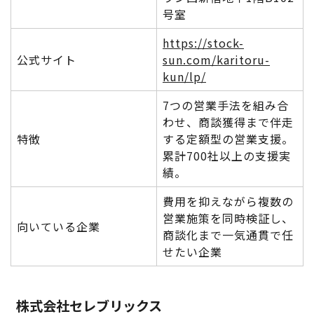
号室
https://stock-
公式サイト
sun.com/karitoru-
kun/lp/
7つの営業手法を組み合
わせ、商談獲得まで伴走
特徴
する定額型の営業支援。
累計700社以上の支援実
績。
費用を抑えながら複数の
営業施策を同時検証し、
向いている企業
商談化まで一気通貫で任
せたい企業
株式会社セレブリックス