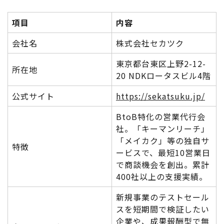
項目
内容
会社名
株式会社セカツク
東京都台東区上野2-12-
所在地
20 NDKロータスビル4階
公式サイト
https://sekatsuku.jp/
BtoB特化の営業代行会
社。「キーマンリーチ」
「メイカク」等の独自サ
特徴
ービスで、最短10営業日
で商談機会を創出。累計
400社以上の支援実績。
新規事業のテストセール
スを短期間で検証したい
企業や、成果報酬型で無