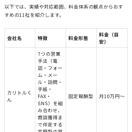
以下では、実績や対応範囲、料金体系の観点からおす
すめの11社を紹介します。
料金（目
会社名
特徴
料金形態
安）
7つの営業
手法（電
話・フォー
ム・メー
ル・訪問・
手紙・
カリトルく
FAX・
固定報酬型
月10万円〜
ん
SNS）を組
み合わせ、
商談獲得ま
で伴走する
定額型の営