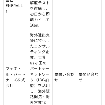
解度テスト
ENERALL
を徹底し、
）
初日から即
戦力として
活躍。
海外進出支
援に特化し
たコンサル
ティング企
業。世界
67ヶ国の
フェネト
パートナー
ル・パート
ネットワー
要問い合わ
要問い合わ
ナーズ株式
ク（IBG加
せ
せ
会社
盟）を活用
し、海外販
路開拓・海
外営業代