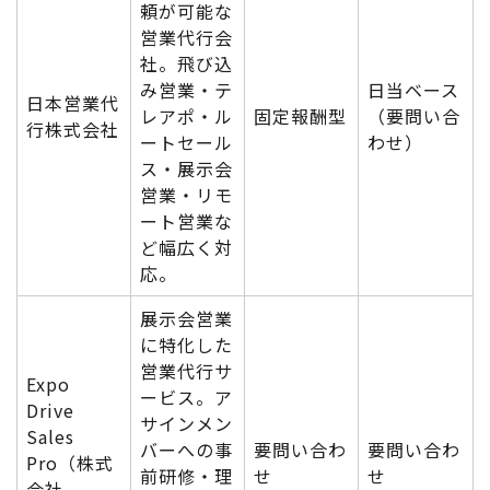
頼が可能な
営業代行会
社。飛び込
み営業・テ
日当ベース
日本営業代
レアポ・ル
固定報酬型
（要問い合
行株式会社
ートセール
わせ）
ス・展示会
営業・リモ
ート営業な
ど幅広く対
応。
展示会営業
に特化した
営業代行サ
Expo
ービス。ア
Drive
サインメン
Sales
バーへの事
要問い合わ
要問い合わ
Pro（株式
前研修・理
せ
せ
会社