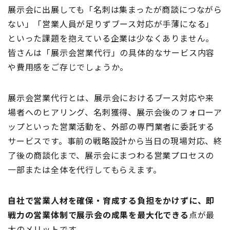
展示会に出展しても「名刺は集まったが商談につながら
ない」「営業人員が足りずブース対応が手薄になる」
といった課題を抱えている企業は少なくありません。
皆さんは「展示会営業代行」の具体的なサービス内容
や費用感をご存じでしょうか。
展示会営業代行とは、展示会におけるブース対応や来
場者へのヒアリング、名刺獲得、展示会後のフォローア
ップといった営業活動を、外部の専門業者に委託する
サービスです。事前の戦略設計から当日の現場対応、終
了後の商談化まで、展示会にまつわる営業プロセスの
一部または全体を代行してもらえます。
自社で営業人材を確保・育成する負担をかけずに、即
戦力の営業体制で展示会の成果を最大化できる
点が最
大のメリットです。