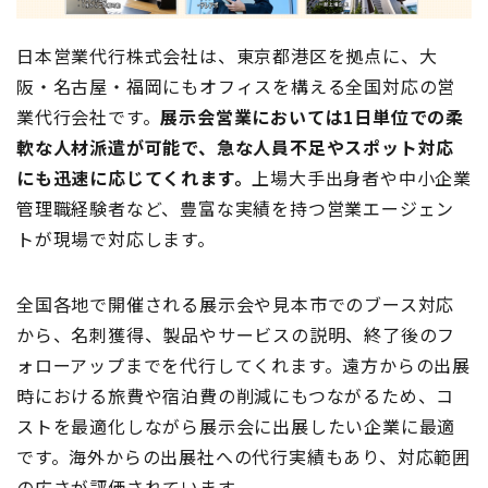
日本営業代行株式会社は、東京都港区を拠点に、大
阪・名古屋・福岡にもオフィスを構える全国対応の営
業代行会社です。
展示会営業においては1日単位での柔
軟な人材派遣が可能で、急な人員不足やスポット対応
にも迅速に応じてくれます。
上場大手出身者や中小企業
管理職経験者など、豊富な実績を持つ営業エージェン
トが現場で対応します。
全国各地で開催される展示会や見本市でのブース対応
から、名刺獲得、製品やサービスの説明、終了後のフ
ォローアップまでを代行してくれます。遠方からの出展
時における旅費や宿泊費の削減にもつながるため、コ
ストを最適化しながら展示会に出展したい企業に最適
です。海外からの出展社への代行実績もあり、対応範囲
の広さが評価されています。