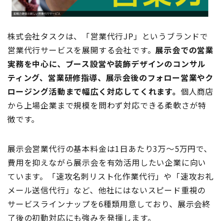
株式会社タスクは、「営業代行JP」というブランドで
営業代行サービスを展開する会社です。
展示会での営業
実務を中心に、ブース設営や装飾デザインのコンサル
ティング、営業研修指導、展示会後のフォロー営業やク
ロージング活動まで幅広く対応してくれます。
個人商店
から上場企業まで規模を問わず対応できる柔軟さが特
徴です。
展示会営業代行の基本料金は1日あたり3万〜5万円で、
費用を抑えながら展示会を有効活用したい企業に向い
ています。「速攻名刺リスト化作業代行」や「速攻お礼
メール送信代行」など、他社にはないスピード重視の
サービスラインナップを6種類用意しており、展示会終
了後の初動対応にも強みを発揮します。