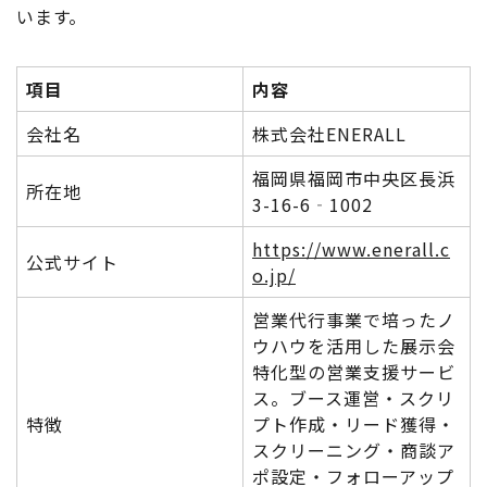
います。
項目
内容
会社名
株式会社ENERALL
福岡県福岡市中央区長浜
所在地
3-16-6‐1002
https://www.enerall.c
公式サイト
o.jp/
営業代行事業で培ったノ
ウハウを活用した展示会
特化型の営業支援サービ
ス。ブース運営・スクリ
特徴
プト作成・リード獲得・
スクリーニング・商談ア
ポ設定・フォローアップ