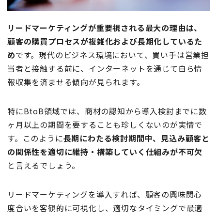
リードマーケティングが重要視される最大の理由は、
顧客の購買プロセスが複雑化および長期化しているた
め
です。現代のビジネス環境において、買い手は営業担
当者と接触する前に、インターネットを通じて自ら情
報収集を済ませる傾向が見られます。
特にBtoB領域では、商材の認知から導入検討までに数
ヶ月以上の期間を要することも珍しくないのが実情で
す。このように
長期にわたる検討期間中、見込み顧客と
の関係性を適切に維持・構築していく仕組みが不可欠
と言えるでしょう。
リードマーケティングを導入すれば、顧客の興味関心
度合いを客観的に可視化し、適切なタイミングで最適