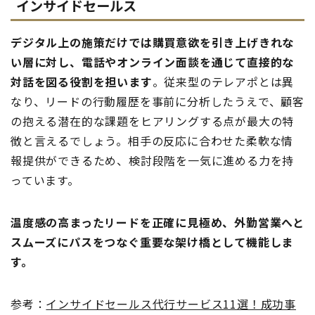
インサイドセールス
デジタル上の施策だけでは購買意欲を引き上げきれな
い層に対し、電話やオンライン面談を通じて直接的な
対話を図る役割を担います
。従来型のテレアポとは異
なり、リードの行動履歴を事前に分析したうえで、顧客
の抱える潜在的な課題をヒアリングする点が最大の特
徴と言えるでしょう。相手の反応に合わせた柔軟な情
報提供ができるため、検討段階を一気に進める力を持
っています。
温度感の高まったリードを正確に見極め、外勤営業へと
スムーズにパスをつなぐ重要な架け橋として機能しま
す。
参考：
インサイドセールス代行サービス11選！成功事