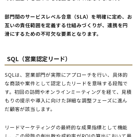
部門間のサービスレベル合意（SLA）を明確に定め、お
互いの責任範囲を定義する仕組みづくりが、連携を円
滑にするための不可欠な要素となります。
SQL（営業認定リード）
SQLは、営業部門が実際にアプローチを行い、具体的
な商談や案件として認定したリードを意味する段階で
す。初回の訪問やオンラインミーティングを経て、見積
もりの提示や導入に向けた詳細な調整フェーズに進ん
だ顧客が該当します。
リードマーケティングの最終的な成果指標として機能
し、この段階の創出数や成約率がROIの算出において最