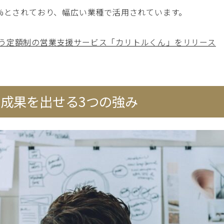
1%とされており、幅広い業種で活用されています。
揃う定額制の営業支援サービス「カリトルくん」をリリース
成果を出せる3つの強み