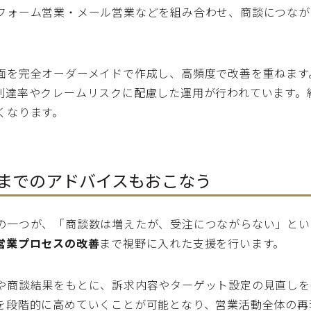
フォーム営業・メール営業などを組み合わせ、商談につなが
面を完全オーダーメイドで作成し、高頻度で改善を重ねます
到達率やクレームリスクに配慮した運用が行われています。
くなります。
までのアドバイスもおこなう
の一つが、「商談数は増えたが、受注につながらない」とい
営業プロセスの改善
まで視野に入れた支援を行います。
や商談結果をもとに、訴求内容やターゲット設定の見直しを
を段階的に高めていくことが可能となり、営業活動全体の再