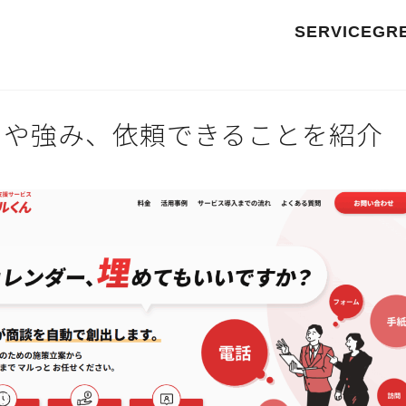
SERVICE
GR
判や強み、依頼できることを紹介