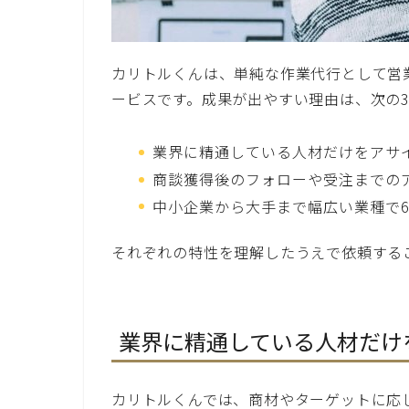
カリトルくんは、単純な作業代行として営
ービスです。成果が出やすい理由は、次の
業界に精通している人材だけをアサ
商談獲得後のフォローや受注までの
中小企業から大手まで幅広い業種で6
それぞれの特性を理解したうえで依頼する
業界に精通している人材だけ
カリトルくんでは、商材やターゲットに応