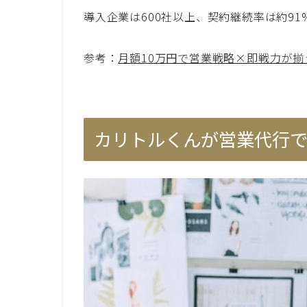
導入企業は600社以上、契約継続率は約9
参考：
月額10万円で営業戦略×即戦力が
カリトルくんが営業代行で