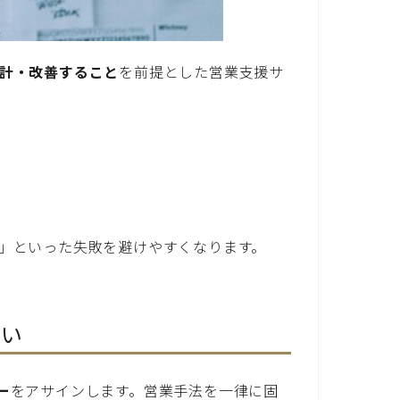
計・改善すること
を前提とした営業支援サ
」といった失敗を避けやすくなります。
高い
ー
をアサインします。営業手法を一律に固