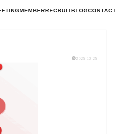
EETING
MEMBER
RECRUIT
BLOG
CONTACT
2025.12.25