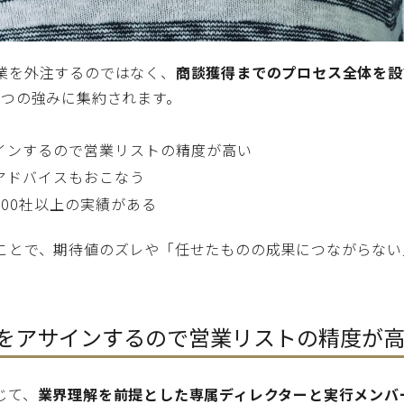
業を外注するのではなく、
商談獲得までのプロセス全体を設
3つの強みに集約されます。
インするので営業リストの精度が高い
アドバイスもおこなう
00社以上の実績がある
ことで、期待値のズレや「任せたものの成果につながらない
をアサインするので営業リストの精度が
じて、
業界理解を前提とした専属ディレクターと実行メンバ