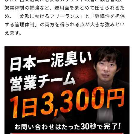
架電体制の補強など、運用面をまとめて任せられるた
め、「柔軟に動けるフリーランス」と「継続性を担保
する管理体制」の両方を得られる点が大きな強みとい
えます。