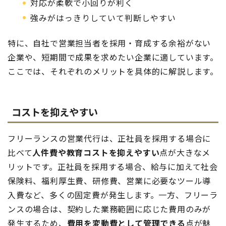
対応が柔軟で小回りが利く
強みがはっきりしていて判断しやすい
特に、自社で営業担当者を採用・育成する余裕がない
企業や、短期間で成果を求めたい企業に適しています。
ここでは、それぞれのメリットを具体的に解説します。
コストを抑えやすい
フリーランスの営業代行は、正社員を採用する場合に
比べて
人件費や教育コストを抑えやすい
点が大きなメ
リットです。正社員を採用する場合、給与に加えて社会
保険料、福利厚生費、研修費、営業に必要なツール導
入費など、多くの固定費が発生します。一方、フリーラ
ンスの場合は、契約した業務範囲に応じた費用のみが
発生するため、
費用を変動費として管理できる
点が魅