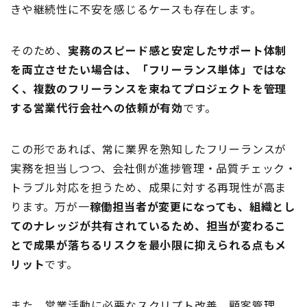
きや継続性に不安を感じるケースも存在します。
そのため、
実務のスピード感と安定したサポート体制
を両立させたい場合は、「フリーランス単体」ではな
く、複数のフリーランスを束ねてプロジェクトを管理
する営業代行会社への依頼が有効
です。
この形であれば、常に業界を熟知したフリーランスが
実務を担当しつつ、会社側が進捗管理・品質チェック・
トラブル対応を担うため、成果に対する再現性が高ま
ります。万が一
稼働担当者が変更になっても、組織とし
てのナレッジが共有されているため、担当が変わるこ
とで成果が落ちるリスクを最小限に抑えられる点もメ
リット
です。
また、営業活動に必要なスクリプト改善、顧客管理、