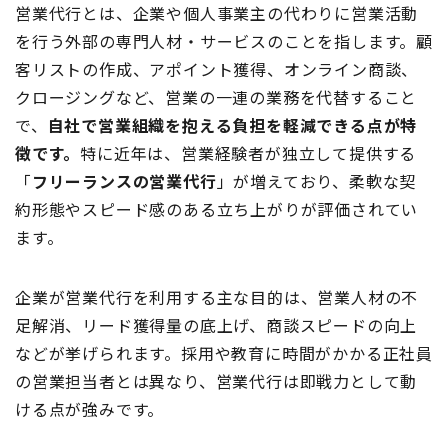
営業代行とは、企業や個人事業主の代わりに営業活動
を行う外部の専門人材・サービスのことを指します。顧
客リストの作成、アポイント獲得、オンライン商談、
クロージングなど、営業の一連の業務を代替すること
で、
自社で営業組織を抱える負担を軽減できる点が特
徴です。
特に近年は、営業経験者が独立して提供する
「
フリーランスの営業代行
」が増えており、柔軟な契
約形態やスピード感のある立ち上がりが評価されてい
ます。
企業が営業代行を利用する主な目的は、営業人材の不
足解消、リード獲得量の底上げ、商談スピードの向上
などが挙げられます。採用や教育に時間がかかる正社員
の営業担当者とは異なり、営業代行は即戦力として動
ける点が強みです。