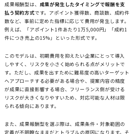
成果報酬型は、
成果が発生したタイミングで報酬を支
払う契約方式
です。アポイント獲得数、商談数、成約件
数など、事前に定めた指標に応じて費用が発生します。
例えば、「アポイント1件あたり1万5,000円」「成約1
件につき売上の15%」といった形式です。
このモデルは、初期費用を抑えたい企業にとって導入
しやすく、リスクを小さく始められる点がメリットで
す。ただし、成果を出すために難易度の高いターゲット
へアプローチする必要がある場合や、提案内容の精度
が成果に直接影響する場合、フリーランス側が受ける
リスクが大きくなりやすいため、対応可能な人材は限
られる傾向にあります。
また、成果報酬型を選ぶ際は、成果条件・対象範囲の
定義が不明瞭なままだとトラブルの原因になります。そ